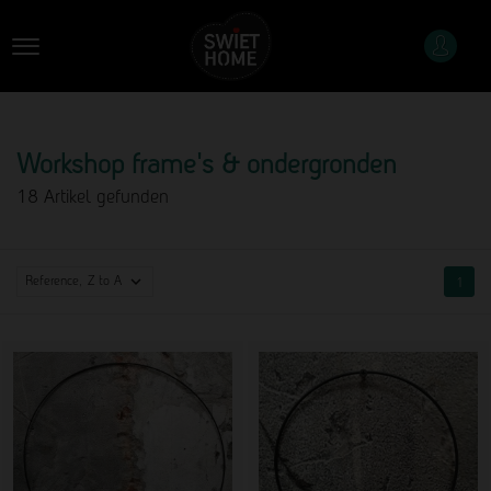
Workshop frame's & ondergronden
18 Artikel gefunden

Reference, Z to A
1