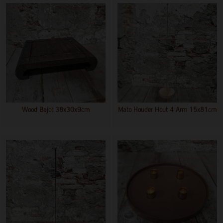
Wood Bajot 38x30x9cm
Mato Houder Hout 4 Arm 15x81cm