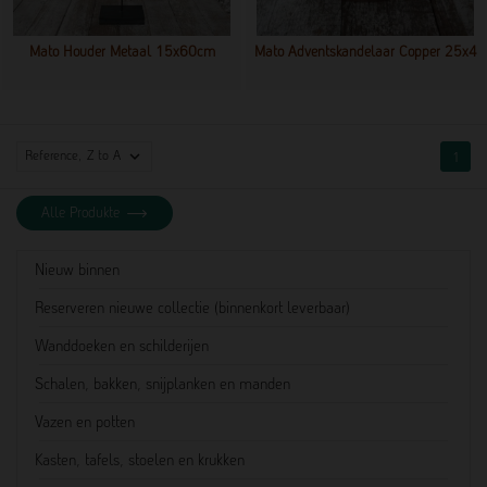
Mato Houder Metaal 15x60cm
Mato Adventskandelaar Copper 25x4

Reference, Z to A
1
Alle Produkte
Nieuw binnen
Reserveren nieuwe collectie (binnenkort leverbaar)
Wanddoeken en schilderijen
Schalen, bakken, snijplanken en manden
Vazen en potten
Kasten, tafels, stoelen en krukken