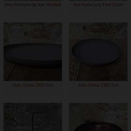
Vincy Puntframe Op Voet 36x18x8
Hart Frame Lang 53xH120cm
Almu Schaal 28X2.5cm
Almu Schaal 23X2.5cm