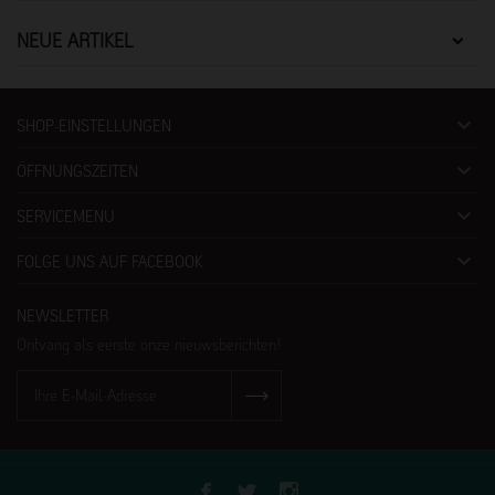
NEUE ARTIKEL

SHOP-EINSTELLUNGEN

ÖFFNUNGSZEITEN

SERVICEMENU

FOLGE UNS AUF FACEBOOK
NEWSLETTER
Ontvang als eerste onze nieuwsberichten!