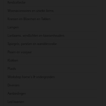
Kerstcollectie
Woonaccessoires en unieke items
Kransen en Bloemen en Takken
Lampen
Lantaarns, windlichten en kaarsenhouders
Spiegels, panelen en wanddecoratie
Pasen en voorjaar
Klokken
Plaids
Workshop frame's & ondergronden
Diversen
Aanbiedingen
Led kaarsen