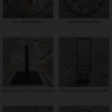
Puur Metal Ring 80cm
Puur Metal Ring 20cm
Puur Stand 13x13+pipe 15cm Black
Zago Rechthoek Op Voet 15x9x49