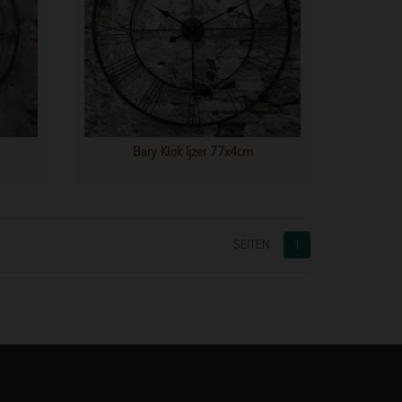
Bary Klok Ijzer 77x4cm
SEITEN
1