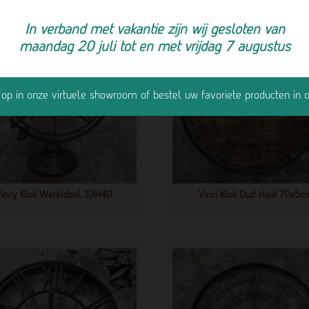
In verband met vakantie zijn wij gesloten van
maandag 20 juli tot en met vrijdag 7 augustus
e op in onze virtuele showroom of bestel uw favoriete producten in
Vincy Klok Wereldbol 33H40
Vinci Klok Oud Hout 70x5c