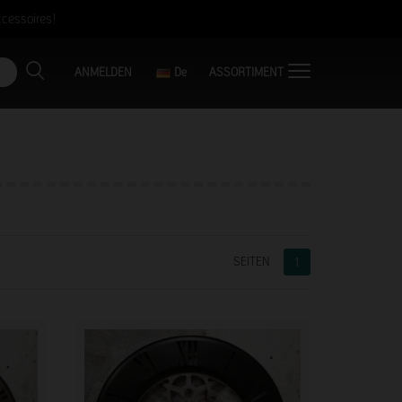
cessoires!
De
ANMELDEN
SEITEN
1