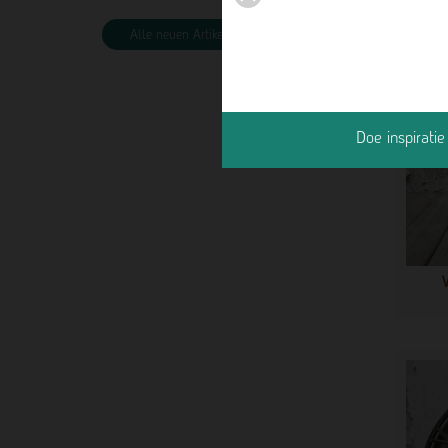
Alle neuen Artikel
Doe inspirati