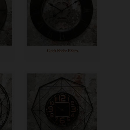
Clock Radar 63cm