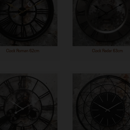
Clock Roman 62cm
Clock Radar 63cm