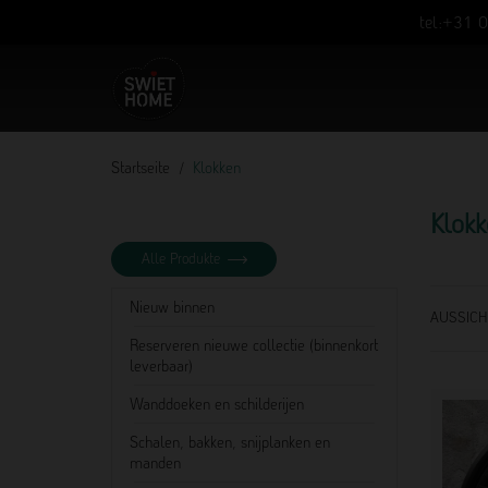
tel:+31 
Startseite
Klokken
Klok
Alle Produkte
Nieuw binnen
AUSSICH
Reserveren nieuwe collectie (binnenkort
leverbaar)
Wanddoeken en schilderijen
Schalen, bakken, snijplanken en
manden