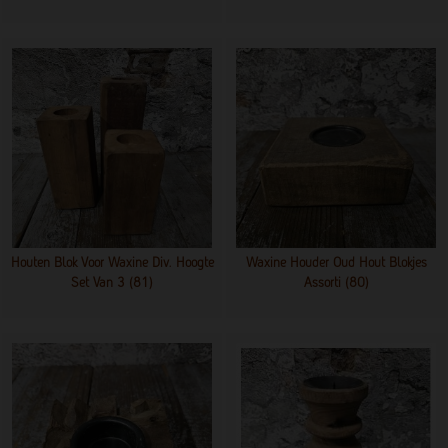
Houten Blok Voor Waxine Div. Hoogte
Waxine Houder Oud Hout Blokjes
Set Van 3 (81)
Assorti (80)