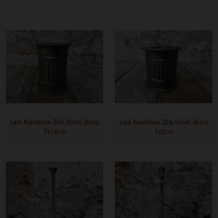
Lara Kandelaar Zink Small Black
Lara Kandelaar Zink Small Black
7x10cm
7x8cm