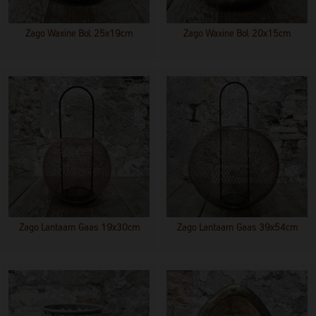
Zago Waxine Bol 25x19cm
Zago Waxine Bol 20x15cm
Zago Lantaarn Gaas 19x30cm
Zago Lantaarn Gaas 39x54cm