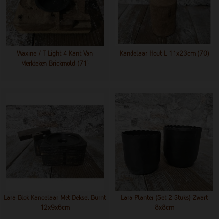
Waxine / T Light 4 Kant Van
Kandelaar Hout L 11x23cm (70)
Merkteken Brickmold (71)
Lara Blok Kandelaar Met Deksel Burnt
Lara Planter (set 2 Stuks) Zwart
12x9x6cm
8x8cm