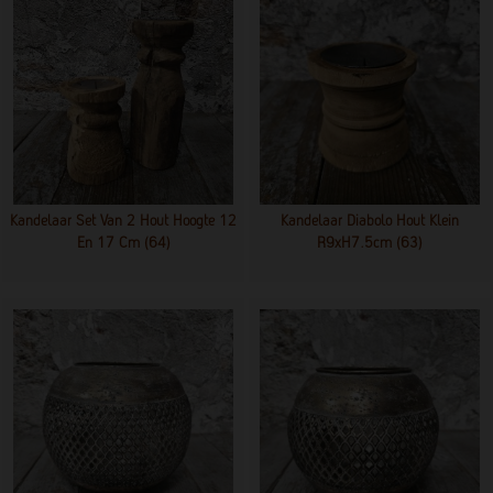
Kandelaar Set Van 2 Hout Hoogte 12
Kandelaar Diabolo Hout Klein
En 17 Cm (64)
R9xH7.5cm (63)