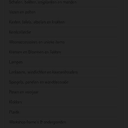
Schalen, bakken, snijplanken en manden
Vazen en potten
Kasten, tafels, stoelen en krukken
Kerstcollectie
Woonaccessoires en unieke items
Kransen en Bloemen en Takken
Lampen
Lantaarns, windlichten en kaarsenhouders
Spiegels, panelen en wanddecoratie
Pasen en voorjaar
Klokken
Plaids
Workshop frame's & ondergronden