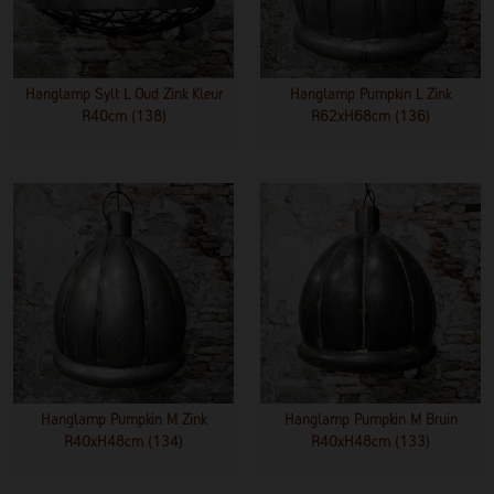
Hanglamp Sylt L Oud Zink Kleur
Hanglamp Pumpkin L Zink
R40cm (138)
R62xH68cm (136)
Hanglamp Pumpkin M Zink
Hanglamp Pumpkin M Bruin
R40xH48cm (134)
R40xH48cm (133)