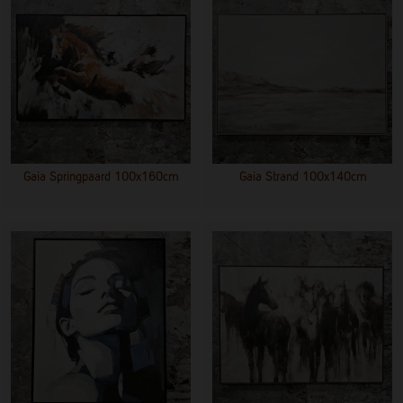
Gaia Springpaard 100x160cm
Gaia Strand 100x140cm