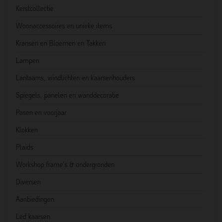
Kerstcollectie
Woonaccessoires en unieke items
Kransen en Bloemen en Takken
Lampen
Lantaarns, windlichten en kaarsenhouders
Spiegels, panelen en wanddecoratie
Pasen en voorjaar
Klokken
Plaids
Workshop frame's & ondergronden
Diversen
Aanbiedingen
Led kaarsen