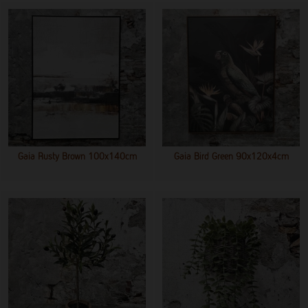
Gaia Rusty Brown 100x140cm
Gaia Bird Green 90x120x4cm