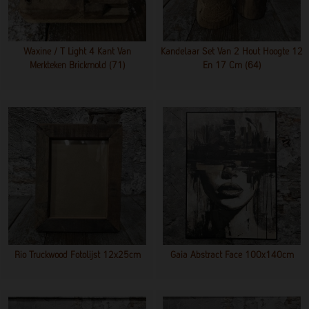
Waxine / T Light 4 Kant Van
Kandelaar Set Van 2 Hout Hoogte 12
Merkteken Brickmold (71)
En 17 Cm (64)
Rio Truckwood Fotolijst 12x25cm
Gaia Abstract Face 100x140cm