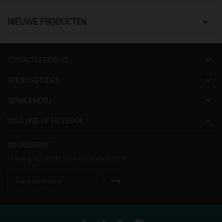
NIEUWE PRODUCTEN

CONTACTGEGEVENS

OPENINGSTIJDEN

SERVICEMENU

VOLG ONS OP FACEBOOK
NIEUWSBRIEF
Ontvang als eerste onze nieuwsberichten!