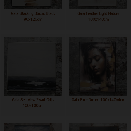
Gaia Stacking Blocks Black
Gaia Feather Light Nature
90x120cm
100x140cm
Gaia Sea View Zwart Grijs
Gaia Face Dream 100x140x4cm
100x100cm