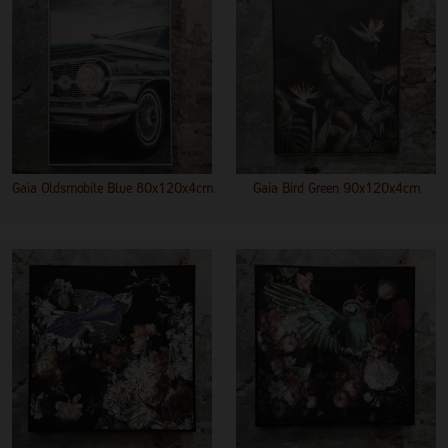
Gaia Oldsmobile Blue 80x120x4cm
Gaia Bird Green 90x120x4cm