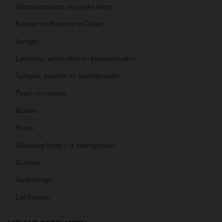
Woonaccessoires en unieke items
Kransen en Bloemen en Takken
Lampen
Lantaarns, windlichten en kaarsenhouders
Spiegels, panelen en wanddecoratie
Pasen en voorjaar
Klokken
Plaids
Workshop frame's & ondergronden
Diversen
Aanbiedingen
Led kaarsen