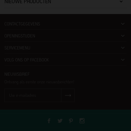
NIEUWE PRODUCTEN

CONTACTGEGEVENS

OPENINGSTIJDEN

SERVICEMENU

VOLG ONS OP FACEBOOK
NIEUWSBRIEF
Ontvang als eerste onze nieuwsberichten!