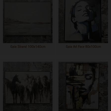
Gaia Strand 100x140cm
Gaia Art Face 80x100cm