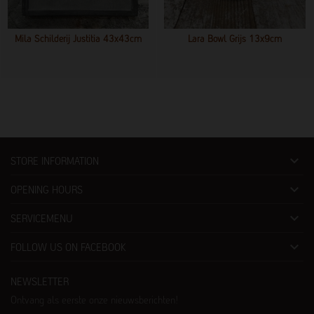
Mila Schilderij Justitia 43x43cm
Lara Bowl Grijs 13x9cm

STORE INFORMATION

OPENING HOURS

SERVICEMENU

FOLLOW US ON FACEBOOK
NEWSLETTER
Ontvang als eerste onze nieuwsberichten!