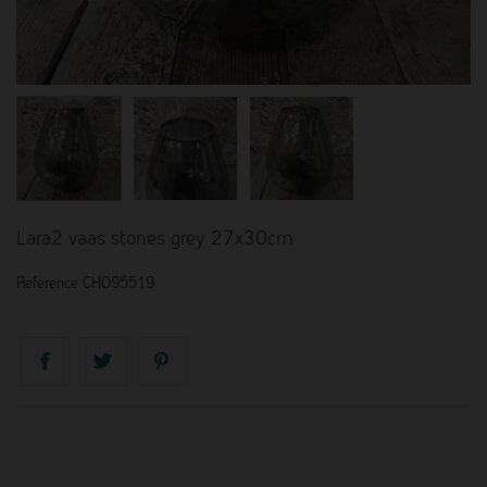
Lara2 vaas stones grey 27x30cm
Reference
CHO95519